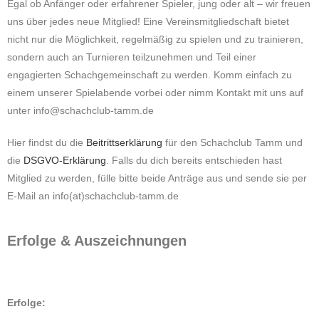
Egal ob Anfänger oder erfahrener Spieler, jung oder alt – wir freuen
uns über jedes neue Mitglied! Eine Vereinsmitgliedschaft bietet
nicht nur die Möglichkeit, regelmäßig zu spielen und zu trainieren,
sondern auch an Turnieren teilzunehmen und Teil einer
engagierten Schachgemeinschaft zu werden. Komm einfach zu
einem unserer Spielabende vorbei oder nimm Kontakt mit uns auf
unter info@schachclub-tamm.de
Hier findst du die
Beitrittserklärung
für den Schachclub Tamm und
die
DSGVO-Erklärung
. Falls du dich bereits entschieden hast
Mitglied zu werden, fülle bitte beide Anträge aus und sende sie per
E-Mail an info(at)schachclub-tamm.de
Erfolge & Auszeichnungen
Erfolge: