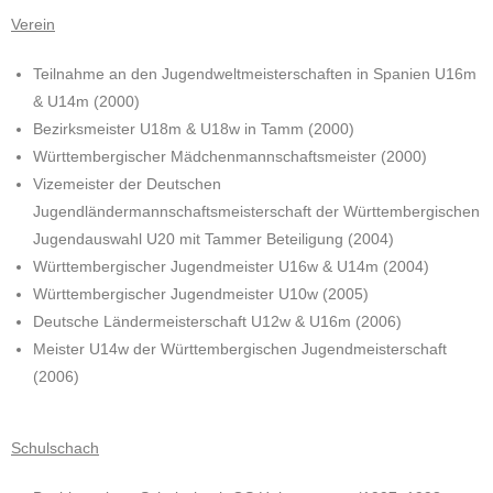
Verein
Teilnahme an den Jugendweltmeisterschaften in Spanien U16m
& U14m (2000)
Bezirksmeister U18m & U18w in Tamm (2000)
Württembergischer Mädchenmannschaftsmeister (2000)
Vizemeister der Deutschen
Jugendländermannschaftsmeisterschaft der Württembergischen
Jugendauswahl U20 mit Tammer Beteiligung (2004)
Württembergischer Jugendmeister U16w & U14m (2004)
Württembergischer Jugendmeister U10w (2005)
Deutsche Ländermeisterschaft U12w & U16m (2006)
Meister U14w der Württembergischen Jugendmeisterschaft
(2006)
Schulschach